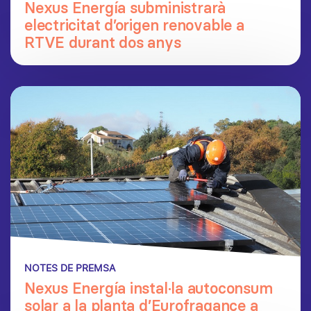
Nexus Energía subministrarà
electricitat d’origen renovable a
RTVE durant dos anys
NOTES DE PREMSA
Nexus Energía instal·la autoconsum
solar a la planta d’Eurofragance a