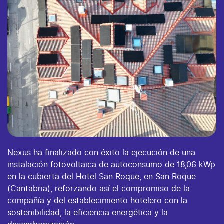
Nexus ha finalizado con éxito la ejecución de una
instalación fotovoltaica de autoconsumo de 18,06 kWp
en la cubierta del Hotel San Roque, en San Roque
(Cantabria), reforzando así el compromiso de la
compañía y del establecimiento hotelero con la
sostenibilidad, la eficiencia energética y la