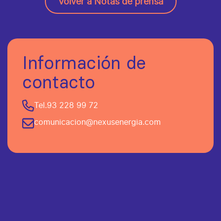
Volver a Notas de prensa
Información de
contacto
Tel.
93 228 99 72
comunicacion@nexusenergia.com