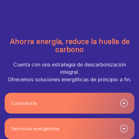
Ahorra energía, reduce la huella de
carbono
Cuenta con una estrategia de descarbonización
integral.
Ofrecemos soluciones energéticas de principio a fin.
Consultoría
Servicios energéticos