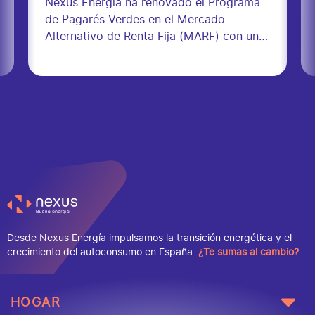
Nexus Energía ha renovado el Programa
de Pagarés Verdes en el Mercado
Alternativo de Renta Fija (MARF) con un
límite de 75 millones de euros. A través
de este programa, la compañía amplía su
capacidad de financiación y fortalece su
estructura financiera, contando con una
herramienta flexible para atender las
necesidades derivadas de su actividad
[…]
Desde Nexus Energía impulsamos la transición energética y el
crecimiento del autoconsumo en España.
¿Te sumas al cambio?
HOGAR