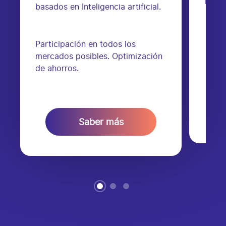
los m
basados en Inteligencia artificial.
Participación en todos los
mercados posibles. Optimización
de ahorros.
Saber más