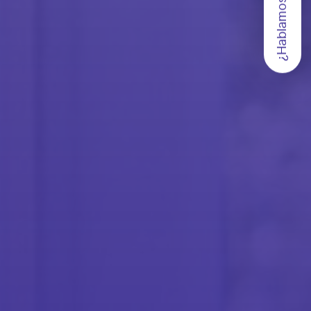
¿Hablamos?