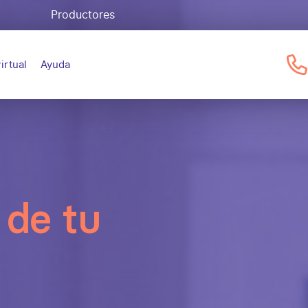
Productores
irtual
Ayuda
 de tu