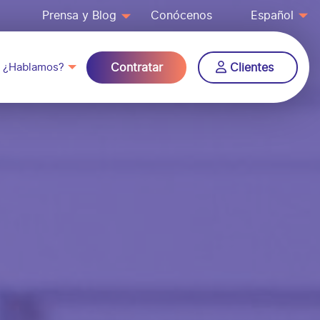
Prensa y Blog
Conócenos
Español
¿Hablamos?
Contratar
Clientes