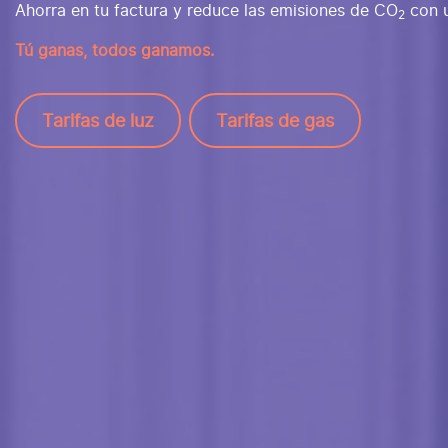
Ahorra en tu factura y reduce las emisiones de CO
con u
2
Tú ganas, todos ganamos.
Tarifas de luz
Tarifas de gas