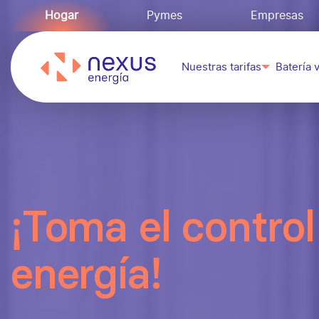
Hogar
Pymes
Empresas
Nuestras tarifas
Batería v
¡Toma el control
energía!