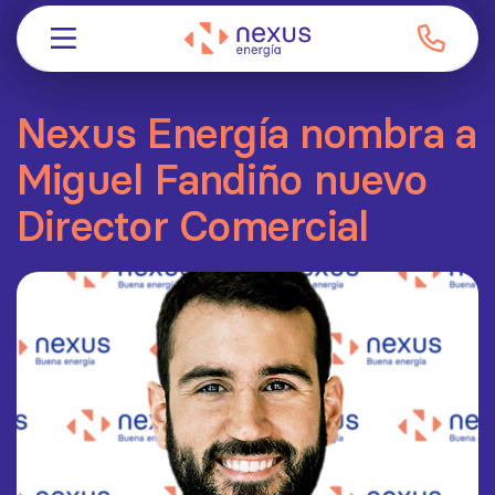
Nexus Energía nombra a
Miguel Fandiño nuevo
Director Comercial