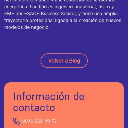
energética. Fandiño es ingeniero industrial, físico y
EMF por ESADE Business School, y tiene una amplia
trayectoria profesional ligada a la creación de nuevos
modelos de negocio.
Volver a Blog
Información de
contacto
Tel.
93 228 99 72