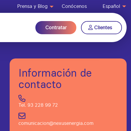
Prensa y Blog
Conócenos
Español
Contratar
Clientes
Información de
contacto
Tel.
93 228 99 72
comunicacion@nexusenergia.com