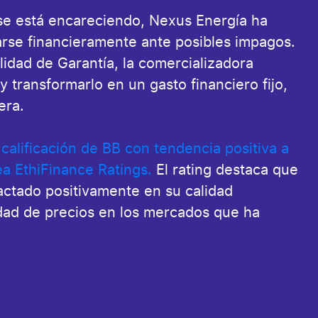
a se está encareciendo, Nexus Energía ha
arse financieramente ante posibles impagos.
lidad de Garantía, la comercializadora
y transformarlo en un gasto financiero fijo,
era.
calificación de BB con tendencia positiva a
a EthiFinance Ratings.
El rating destaca que
actado positivamente en su calidad
idad de precios en los mercados que ha