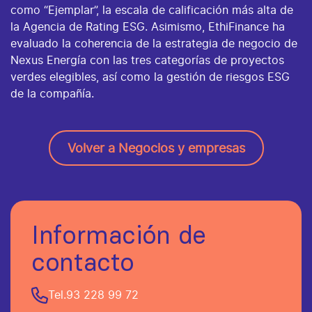
como “Ejemplar”, la escala de calificación más alta de
la Agencia de Rating ESG. Asimismo, EthiFinance ha
evaluado la coherencia de la estrategia de negocio de
Nexus Energía con las tres categorías de proyectos
verdes elegibles, así como la gestión de riesgos ESG
de la compañía.
Volver a Negocios y empresas
Información de
contacto
Tel.
93 228 99 72