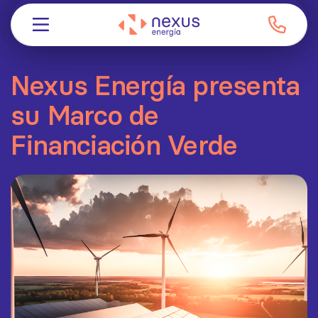
Nexus Energía presenta
su Marco de
Financiación Verde