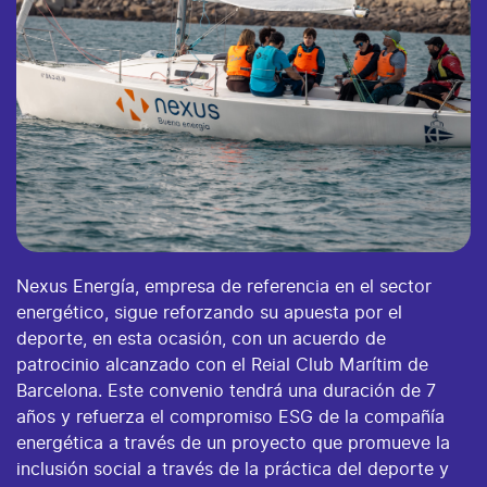
Nexus Energía, empresa de referencia en el sector
energético, sigue reforzando su apuesta por el
deporte, en esta ocasión, con un acuerdo de
patrocinio alcanzado con el Reial Club Marítim de
Barcelona. Este convenio tendrá una duración de 7
años y refuerza el compromiso ESG de la compañía
energética a través de un proyecto que promueve la
inclusión social a través de la práctica del deporte y