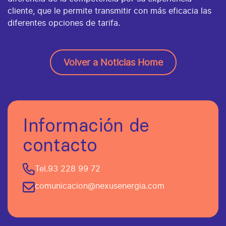
cliente, que le permite transmitir con más eficacia las
diferentes opciones de tarifa.
Volver a Noticias Home
Información de
contacto
Tel.
93 228 99 72
comunicacion@nexusenergia.com