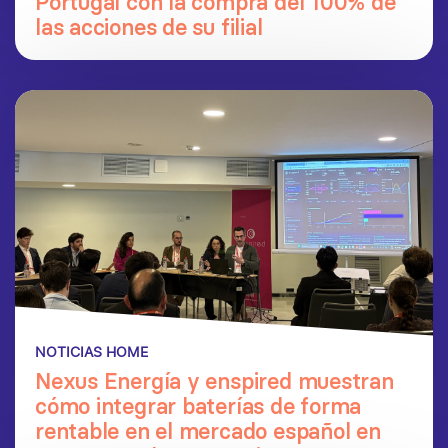
Portugal con la compra del 100% de
las acciones de su filial
NOTICIAS HOME
Nexus Energía y enspired muestran
cómo integrar baterías de forma
rentable en el mercado español en