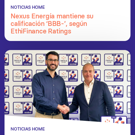
NOTICIAS HOME
Nexus Energía mantiene su
calificación ‘BBB-’, según
EthiFinance Ratings
NOTICIAS HOME