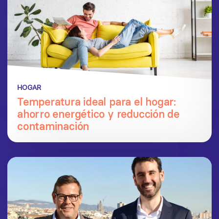
HOGAR
Temperatura ideal para el hogar:
ahorro energético y reducción de
contaminación