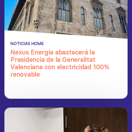
NOTICIAS HOME
Nexus Energía abastecerá la
Presidencia de la Generalitat
Valenciana con electricidad 100%
renovable