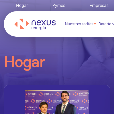
Hogar
Pymes
Empresas
Nuestras tarifas
Batería v
Hogar