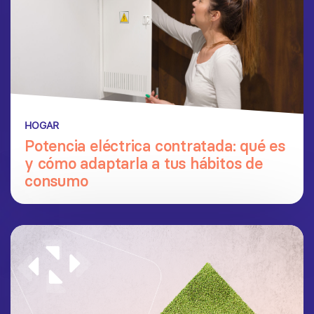
HOGAR
Potencia eléctrica contratada: qué es
y cómo adaptarla a tus hábitos de
consumo