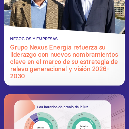
NEGOCIOS Y EMPRESAS
Grupo Nexus Energía refuerza su
liderazgo con nuevos nombramientos
clave en el marco de su estrategia de
relevo generacional y visión 2026-
2030