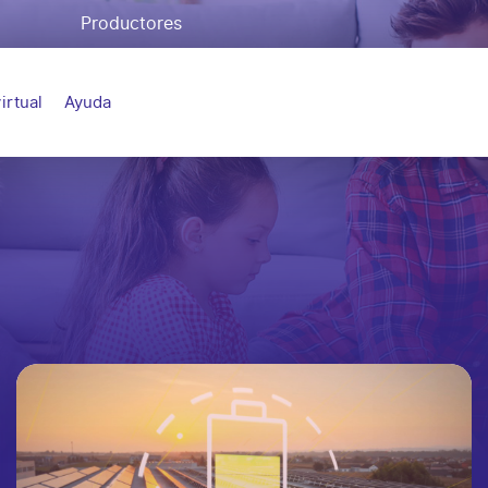
Productores
irtual
Ayuda