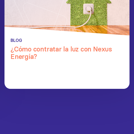
BLOG
¿Cómo contratar la luz con Nexus
Energía?