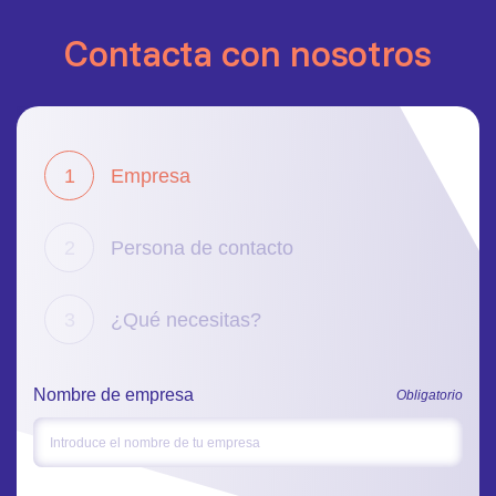
Contacta con nosotros
Empresa
1
Persona de contacto
2
¿Qué necesitas?
3
Nombre de empresa
Obligatorio