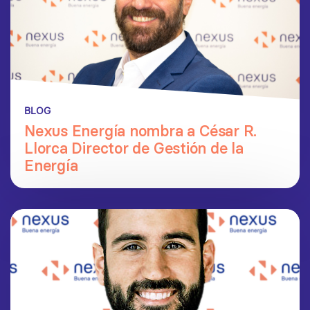
BLOG
Nexus Energía nombra a César R.
Llorca Director de Gestión de la
Energía