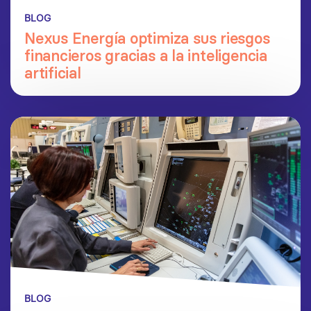
BLOG
Nexus Energía optimiza sus riesgos
financieros gracias a la inteligencia
artificial
BLOG