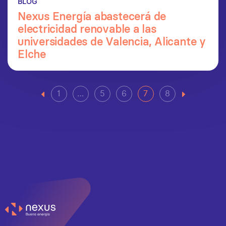
BLOG
Nexus Energía abastecerá de
electricidad renovable a las
universidades de Valencia, Alicante y
Elche
1
…
5
6
7
8