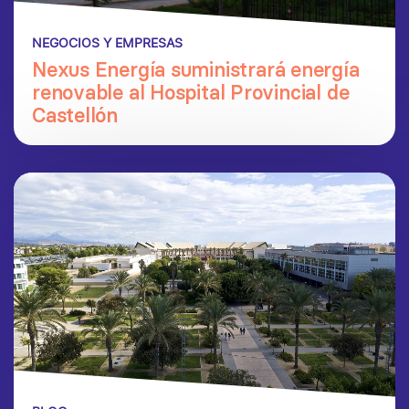
NEGOCIOS Y EMPRESAS
Nexus Energía suministrará energía
renovable al Hospital Provincial de
Castellón