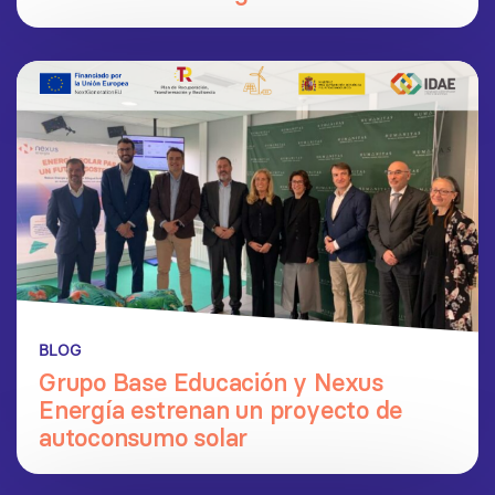
BLOG
Grupo Base Educación y Nexus
Energía estrenan un proyecto de
autoconsumo solar