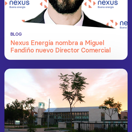
BLOG
Nexus Energía nombra a Miguel
Fandiño nuevo Director Comercial